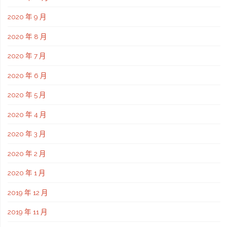
2020 年 9 月
2020 年 8 月
2020 年 7 月
2020 年 6 月
2020 年 5 月
2020 年 4 月
2020 年 3 月
2020 年 2 月
2020 年 1 月
2019 年 12 月
2019 年 11 月