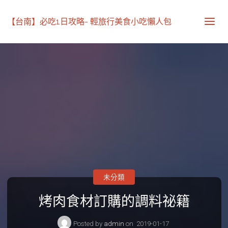
【台南】必吃1日攻略- 輕旅行美食小吃懶人包
未分類
烤肉食材訂購的調料祕籍
Posted by
admin
on
2019-01-17