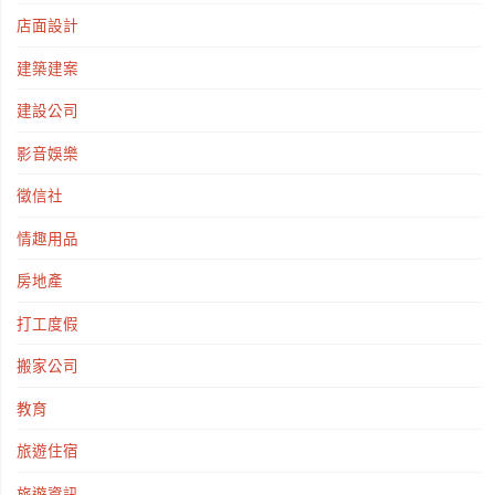
店面設計
建築建案
建設公司
影音娛樂
徵信社
情趣用品
房地產
打工度假
搬家公司
教育
旅遊住宿
旅遊資訊