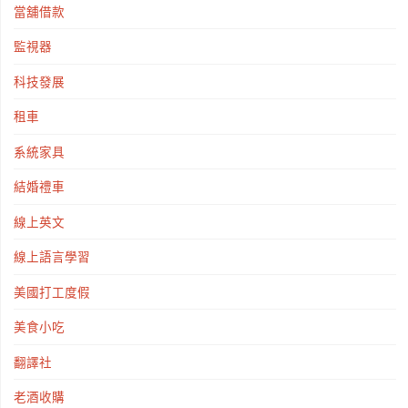
當舖借款
監視器
科技發展
租車
系統家具
結婚禮車
線上英文
線上語言學習
美國打工度假
美食小吃
翻譯社
老酒收購