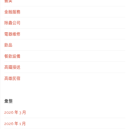
醫美
金融服務
除蟲公司
電器維修
飲品
餐飲設備
高鐵接送
高雄民宿
彙整
2026 年 3 月
2026 年 1 月