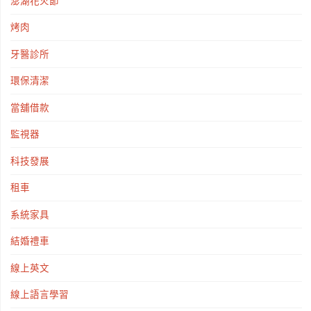
澎湖花火節
烤肉
牙醫診所
環保清潔
當舖借款
監視器
科技發展
租車
系統家具
結婚禮車
線上英文
線上語言學習