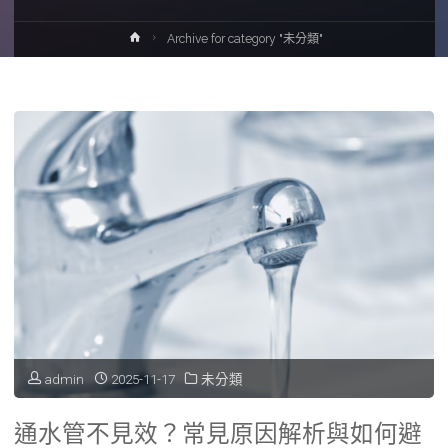
Home
Archive for category "未分類"
admin
2025-11-17
未分類
通水管不見效？常見原因解析與如何避