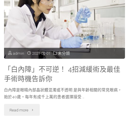
汽
車、
房
貸
教
admin
2021-02-01
未分類
戰
「白內障」不可逆！ 4招減緩術及最佳
守
手術時機告訴你
則"
白內障是眼睛內部晶狀體混濁或不透明 是與年齡相關的常見眼病，
始於40歲。每年有成千上萬的患者選擇接受 …
"「白
Read more
內