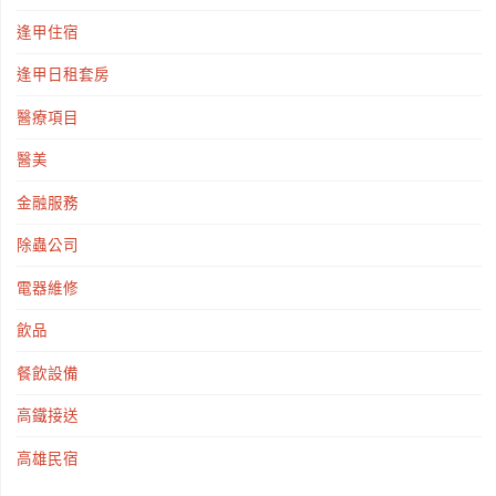
逢甲住宿
逢甲日租套房
醫療項目
醫美
金融服務
除蟲公司
電器維修
飲品
餐飲設備
高鐵接送
高雄民宿