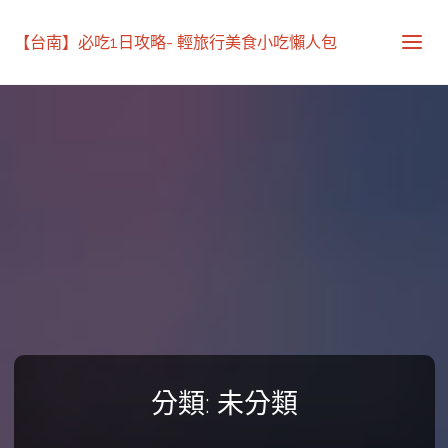
【台南】必吃1日攻略- 輕旅行美食小吃懶人包
分類:
未分類