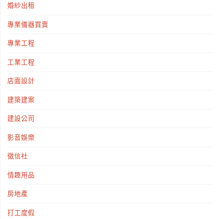
婚紗出租
專業儀器買賣
專業工程
工業工程
店面設計
建築建案
建設公司
影音娛樂
徵信社
情趣用品
房地產
打工度假