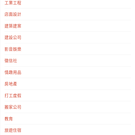
工業工程
店面設計
建築建案
建設公司
影音娛樂
徵信社
情趣用品
房地產
打工度假
搬家公司
教育
旅遊住宿