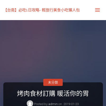
【台南】必吃1日攻略- 輕旅行美食小吃懶人包
未分類
烤肉食材訂購 暖活你的胃
Posted by
admin
on
2019-01-23