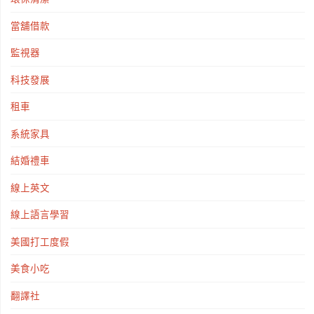
當舖借款
監視器
科技發展
租車
系統家具
結婚禮車
線上英文
線上語言學習
美國打工度假
美食小吃
翻譯社