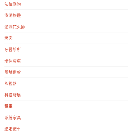
法律諮詢
澎湖旅遊
澎湖花火節
烤肉
牙醫診所
環保清潔
當舖借款
監視器
科技發展
租車
系統家具
結婚禮車