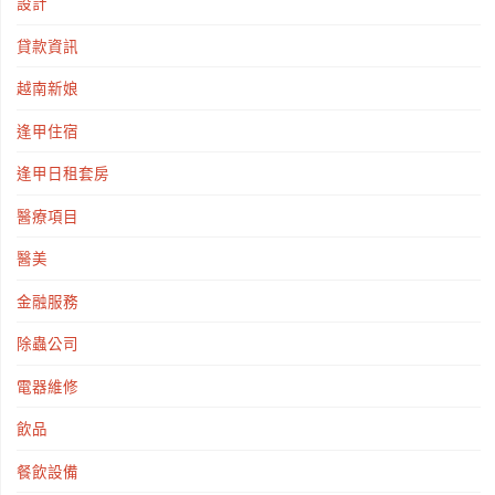
設計
貸款資訊
越南新娘
逢甲住宿
逢甲日租套房
醫療項目
醫美
金融服務
除蟲公司
電器維修
飲品
餐飲設備