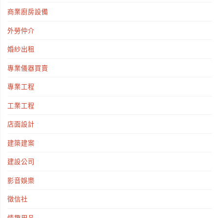
商業廚房設備
外勞仲介
婚紗出租
專業儀器買賣
專業工程
工業工程
店面設計
建築建案
建設公司
影音娛樂
徵信社
情趣用品