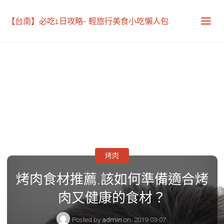
【台南】必吃1日攻略- 輕旅行美食小吃懶人包
烤肉
烤肉食材推薦,該如何準備適合烤
肉又健康的食材？
Posted by
admin
on
2019-03-07