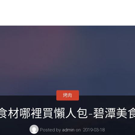
烤肉
食材哪裡買懶人包-碧潭美
Posted by
admin
on
2019-03-18