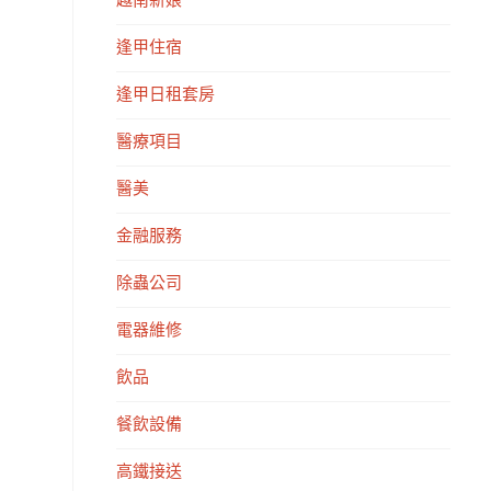
越南新娘
逢甲住宿
逢甲日租套房
醫療項目
醫美
金融服務
除蟲公司
電器維修
飲品
餐飲設備
高鐵接送