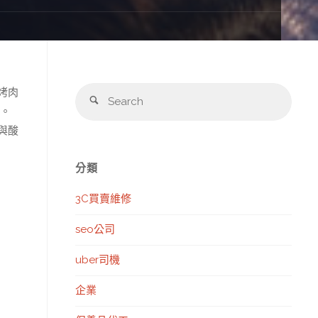
Sear
烤肉
Search
for:
。
與酸
分類
3C買賣維修
seo公司
uber司機
企業