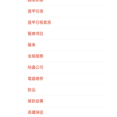
越南新娘
逢甲住宿
逢甲日租套房
醫療項目
醫美
金融服務
除蟲公司
電器維修
飲品
餐飲設備
高鐵接送