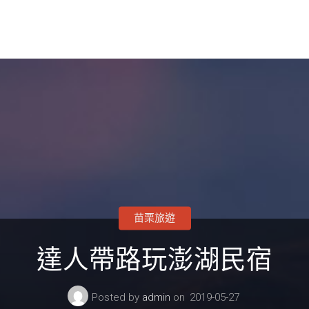
苗栗旅遊
達人帶路玩澎湖民宿
Posted by
admin
on
2019-05-27