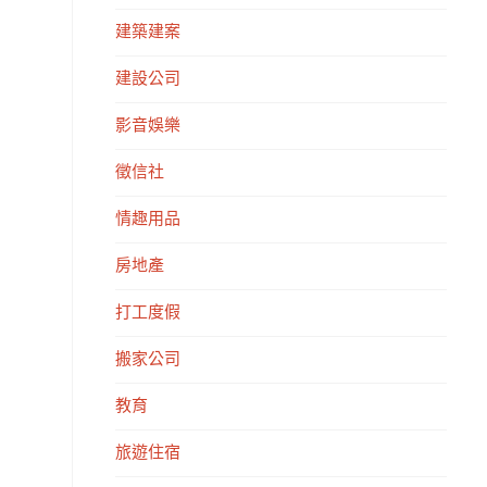
建築建案
建設公司
影音娛樂
徵信社
情趣用品
房地產
打工度假
搬家公司
教育
旅遊住宿