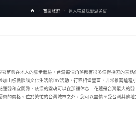
Home
苗栗旅遊
達人帶路玩澎湖民宿
，跟著苗栗在地人的腳步體驗，台灣每個角落都有很多值得探索的景點
加山板樵臉譜文化生活館DIY活動，行程相當豐富，非常推薦這種
花蓮縣和宜蘭縣，疲憊的靈魂可以在那裡休息。花蓮是台灣最大的縣
優惠的價格。位於繁忙的台灣城市之外，您可以盡情享受台灣其他地