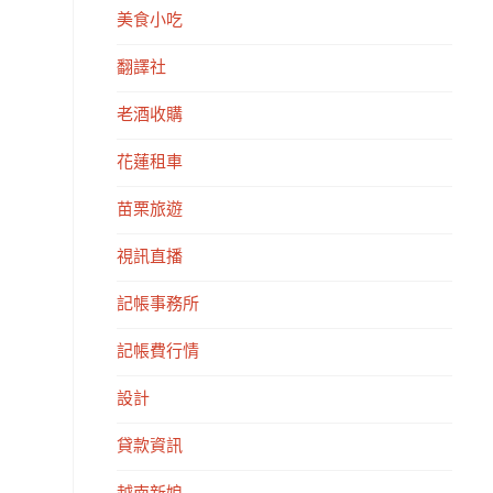
美食小吃
翻譯社
老酒收購
花蓮租車
苗栗旅遊
視訊直播
記帳事務所
記帳費行情
設計
貸款資訊