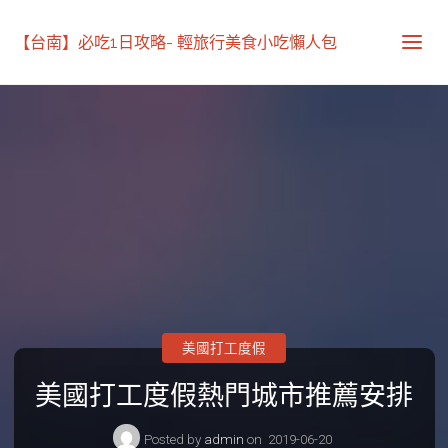
【台南】必吃1日攻略- 輕旅行美食小吃懶人包
美國打工度假
美國打工度假熱門城市推薦安排
Posted by
admin
on
2019-06-20