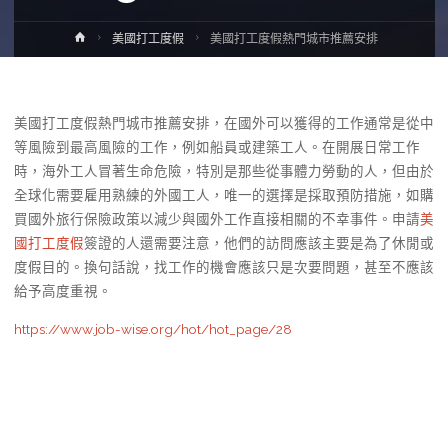
Home
美國打工度假
美國打工度假熱門城市推薦安排
美國打工度假熱門城市推薦安排，在國外可以獲得的工作通常是從中
等風險到最高風險的工作，例如船員或建築工人。在開展日常工作
時，海外工人冒著生命危險，特別是那些從事體力勞動的人，但由於
全球化需要雇用熟練的外國工人，唯一的選擇是採取預防措施，如購
買國外旅行保險政策以減少與國外工作直接相關的不幸事件。申請
美
國打工度假
簽證的人還需要注意，他們的訪問應該主要是為了休閒或
度假目的。換句話說，找工作的機會應該只是次要問題，甚至不應該
給予高度重視。
https://www.job-wise.org/hot/hot_page/28