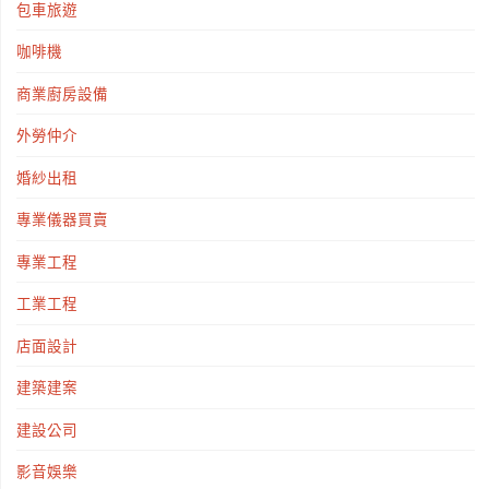
包車旅遊
咖啡機
商業廚房設備
外勞仲介
婚紗出租
專業儀器買賣
專業工程
工業工程
店面設計
建築建案
建設公司
影音娛樂