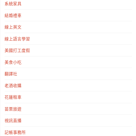
系統家具
結婚禮車
線上英文
線上語言學習
美國打工度假
美食小吃
翻譯社
老酒收購
花蓮租車
苗栗旅遊
視訊直播
記帳事務所