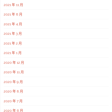
2021 年 11 月
2021 年 8 月
2021 年 4 月
2021 年 3 月
2021 年 2 月
2021 年 1 月
2020 年 12 月
2020 年 11 月
2020 年 9 月
2020 年 8 月
2020 年 7 月
2020 年 6 月