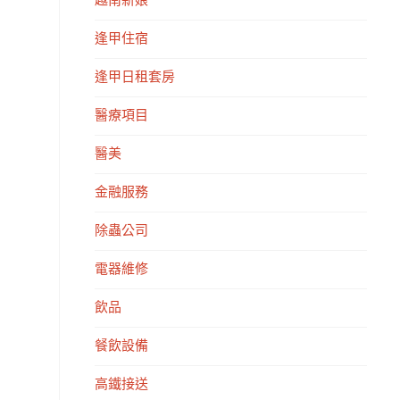
越南新娘
逢甲住宿
逢甲日租套房
醫療項目
醫美
金融服務
除蟲公司
電器維修
飲品
餐飲設備
高鐵接送