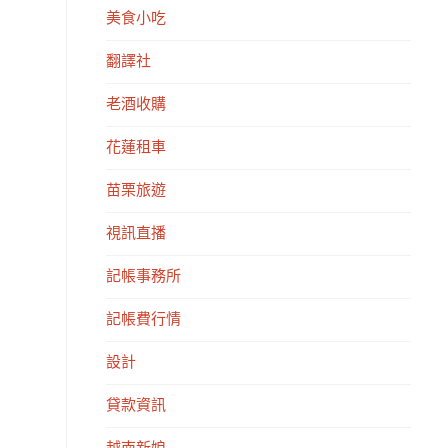
美食小吃
翻譯社
老酒收購
花蓮租車
苗栗旅遊
視訊直播
記帳事務所
記帳費行情
設計
貸款資訊