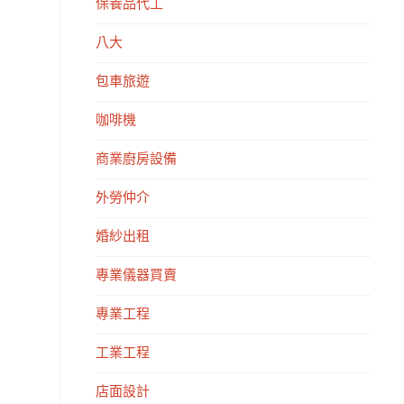
保養品代工
八大
包車旅遊
咖啡機
商業廚房設備
外勞仲介
婚紗出租
專業儀器買賣
專業工程
工業工程
店面設計