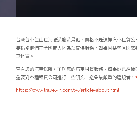
台灣包車包山包海暢遊旅遊景點，價格不是選擇汽車租賃公
要指望他們在全國或大陸為您提供服務，如果因某些原因需
車租賃。
查看您的汽車保險，了解您的汽車租賃服務。如果你已經被
還要對各種租賃公司進行一些研究，避免最嚴重的違規者，
https://www.travel-in.com.tw/article-about.html