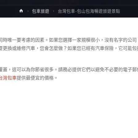
Home
包車旅遊
台灣包車-包山包海暢遊旅遊景點
司時唯一要考慮的因素。如果您選擇一家規模很小，沒有名字的公司
要更換或維修汽車，您會怎麼做？如果您已經有汽車保險，它可能包
覆蓋，這可以為你節省很多。請務必提供它們以避免不必要的電子郵
台灣包車
提供最便宜的價格。