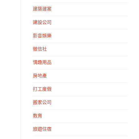
建築建案
建設公司
影音娛樂
徵信社
情趣用品
房地產
打工度假
搬家公司
教育
旅遊住宿