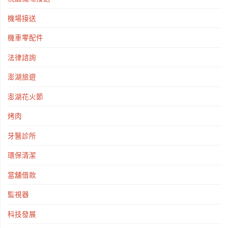
機場接送
機車零配件
法律諮詢
澎湖旅遊
澎湖花火節
烤肉
牙醫診所
環保清潔
當舖借款
監視器
科技發展