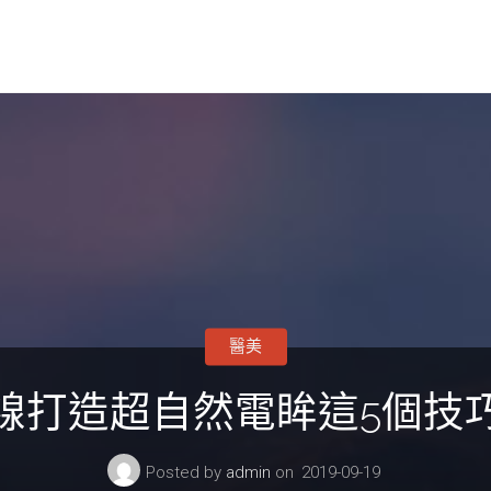
醫美
線打造超自然電眸這5個技
Posted by
admin
on
2019-09-19