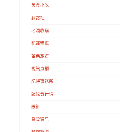
美食小吃
翻譯社
老酒收購
花蓮租車
苗栗旅遊
視訊直播
記帳事務所
記帳費行情
設計
貸款資訊