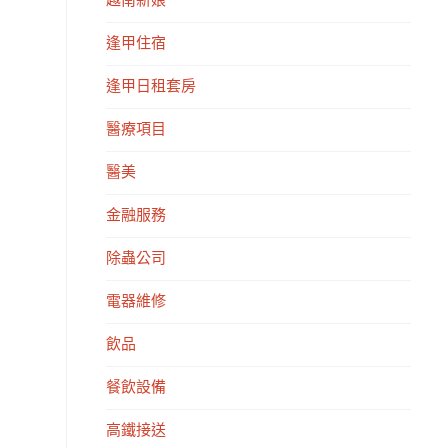
越南新娘
逢甲住宿
逢甲日租套房
醫療項目
醫美
金融服務
除蟲公司
電器維修
飲品
餐飲設備
高鐵接送