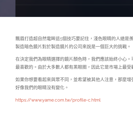
飄眉打造超自然電眸這5個技巧要記住，淺色眼睛的人總是
製造暗色鏡片對於製造鏡片的公司來說是一個巨大的挑戰。
在決定我們為眼睛選擇的鏡片顏色時，我們應該始終小心。
最喜歡的。由於大多數人都有黑眼圈，因此它是市場上最受
如果你想要看起來與眾不同，並希望被其他人注意，那麼增
好像我們的眼睛沒有變化。
https://www.yame.com.tw/profile-c.html