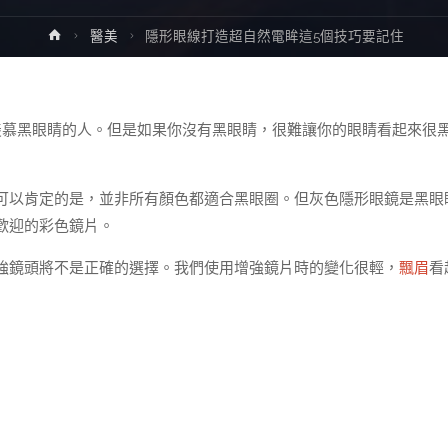
Home
醫美
隱形眼線打造超自然電眸這5個技巧要記住
羨慕黑眼睛的人。但是如果你沒有黑眼睛，很難讓你的眼睛看起來很
可以肯定的是，並非所有顏色都適合黑眼圈。但灰色隱形眼鏡是黑眼
歡迎的彩色鏡片。
強鏡頭將不是正確的選擇。我們使用增強鏡片時的變化很輕，
飄眉
看