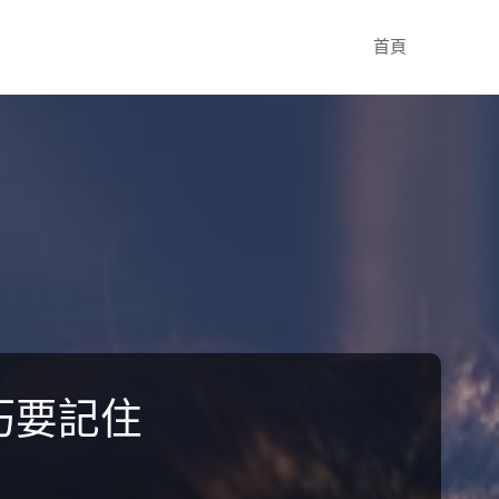
Skip
首頁
to
content
巧要記住