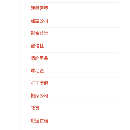
建築建案
建設公司
影音娛樂
徵信社
情趣用品
房地產
打工度假
搬家公司
教育
旅遊住宿