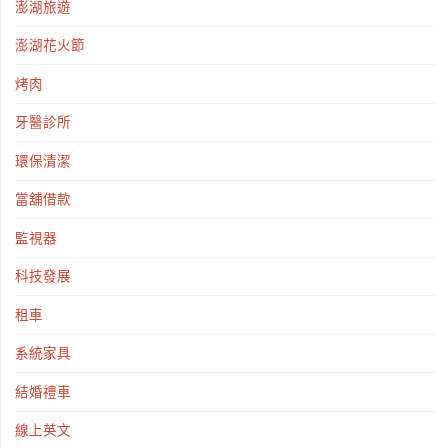
澎湖旅遊
澎湖花火節
烤肉
牙醫診所
環保清潔
當舖借款
監視器
科技發展
租車
系統家具
結婚禮車
線上英文