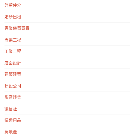
外勞仲介
婚紗出租
專業儀器買賣
專業工程
工業工程
店面設計
建築建案
建設公司
影音娛樂
徵信社
情趣用品
房地產