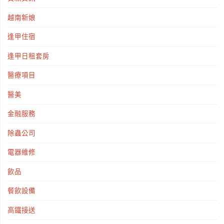
越南新娘
逢甲住宿
逢甲日租套房
醫療項目
醫美
金融服務
除蟲公司
電器維修
飲品
餐飲設備
高鐵接送