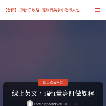
【台南】必吃1日攻略- 輕旅行美食小吃懶人包
線上語言學習
線上英文，1對1量身訂做課程
Posted by
admin
on
2019-10-31