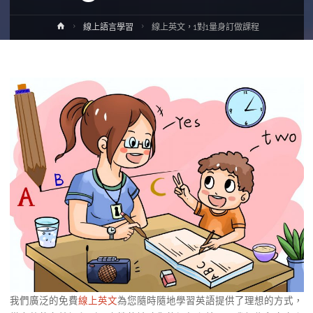
Home
線上語言學習
線上英文，1對1量身訂做課程
我們廣泛的免費
線上英文
為您隨時隨地學習英語提供了理想的方式，