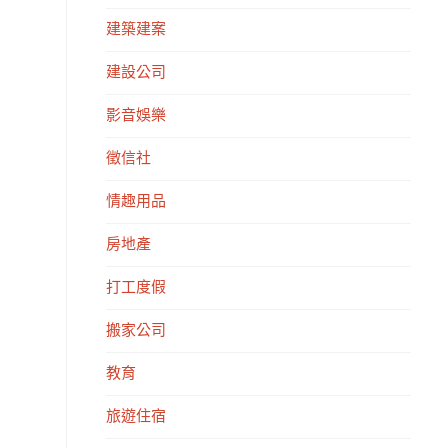
建築建案
建設公司
影音娛樂
徵信社
情趣用品
房地產
打工度假
搬家公司
教育
旅遊住宿