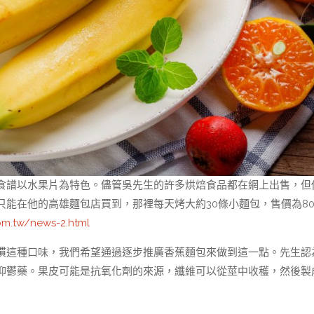
食譜以水果片為特色。儘管吳先生的許多烘焙食品都在網上出售，但
能在他的高雄麵包店買到，那裡每天烤大約30條小麵包，售價為8
m.tw/news-2.html
慣這種口味，我們希望通過逐步推廣香蕉麵包來做到這一點。先生認
抑鬱藥。果皮可能是抗氧化劑的來源，纖維可以從莖中收穫，然後製