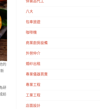
保養品代工
八大
包車旅遊
咖啡機
商業廚房設備
外勞仲介
婚紗出租
他的
0新
專業儀器買賣
專業工程
為研
成紡
工業工程
店面設計