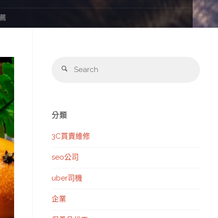
推薦
Sear
Search
for:
分類
3C買賣維修
seo公司
uber司機
企業