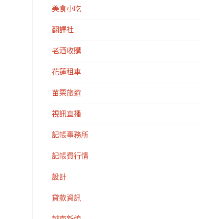
美食小吃
翻譯社
老酒收購
花蓮租車
苗栗旅遊
視訊直播
記帳事務所
記帳費行情
設計
貸款資訊