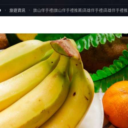
Home
旅遊資訊
旗山伴手禮|旗山伴手禮推薦|高雄伴手禮|高雄伴手禮