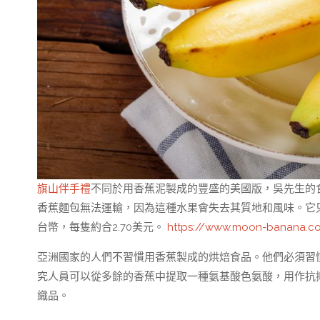
旗山伴手禮
不同於用香蕉泥製成的豐盛的美國版，吳先生的
香蕉麵包無法運輸，因為這種水果會失去其質地和風味。它只
台幣，每隻約合2.70美元。
https://www.moon-banana.co
亞洲國家的人們不習慣用香蕉製成的烘焙食品。他們必須習
究人員可以從多餘的香蕉中提取一種氨基酸色氨酸，用作抗
織品。