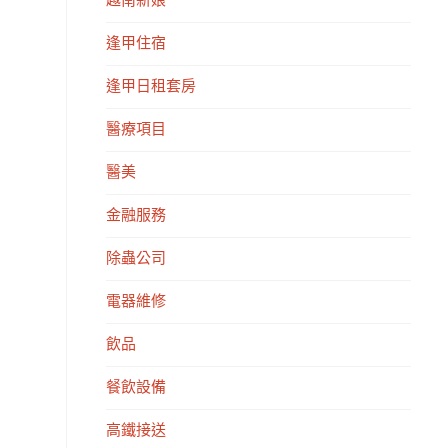
越南新娘
逢甲住宿
逢甲日租套房
醫療項目
醫美
金融服務
除蟲公司
電器維修
飲品
餐飲設備
高鐵接送