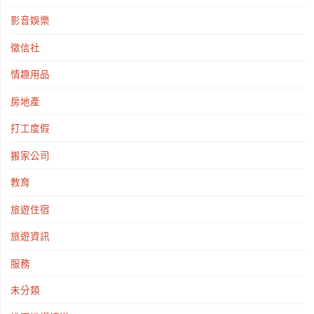
影音娛樂
徵信社
情趣用品
房地產
打工度假
搬家公司
教育
旅遊住宿
旅遊資訊
服務
未分類