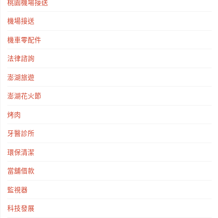
桃園機場接送
機場接送
機車零配件
法律諮詢
澎湖旅遊
澎湖花火節
烤肉
牙醫診所
環保清潔
當舖借款
監視器
科技發展