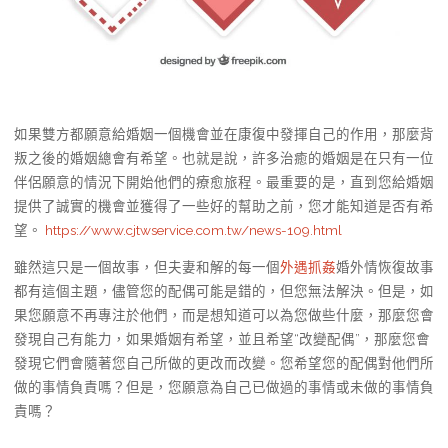
如果雙方都願意給婚姻一個機會並在康復中發揮自己的作用，那麼背
叛之後的婚姻總會有希望。也就是說，許多治癒的婚姻是在只有一位
伴侶願意的情況下開始他們的療愈旅程。最重要的是，直到您給婚姻
提供了誠實的機會並獲得了一些好的幫助之前，您才能知道是否有希
望。
https://www.cjtwservice.com.tw/news-109.html
雖然這只是一個故事，但夫妻和解的每一個
外遇抓姦
婚外情恢復故事
都有這個主題，儘管您的配偶可能是錯的，但您無法解決。但是，如
果您願意不再專注於他們，而是想知道可以為您做些什麼，那麼您會
發現自己有能力，如果婚姻有希望，並且希望“改變配偶”，那麼您會
發現它們會隨著您自己所做的更改而改變。您希望您的配偶對他們所
做的事情負責嗎？但是，您願意為自己已做過的事情或未做的事情負
責嗎？