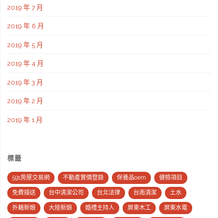
2019 年 7 月
2019 年 6 月
2019 年 5 月
2019 年 4 月
2019 年 3 月
2019 年 2 月
2019 年 1 月
標籤
591房屋交易網
不動產實價登錄
保養品oem
健檢項目
免費接送
台中清潔公司
台北法律
台南清潔
土水
外籍新娘
大陸新娘
婚禮主持人
屏東木工
屏東水電