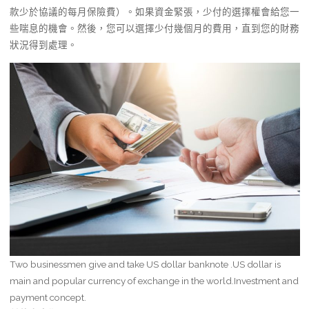
款少於協議的每月保險費）。如果資金緊張，少付的選擇權會給您一
些喘息的機會。然後，您可以選擇少付幾個月的費用，直到您的財務
狀況得到處理。
Two businessmen give and take US dollar banknote .US dollar is
main and popular currency of exchange in the world.Investment and
payment concept.