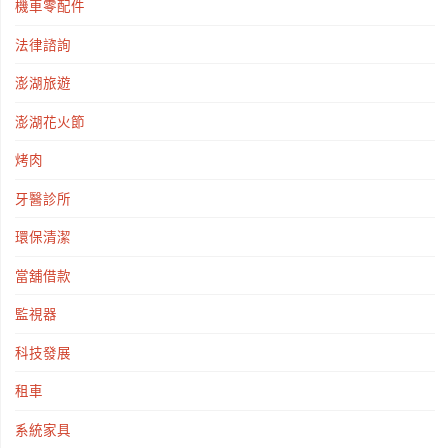
機車零配件
法律諮詢
澎湖旅遊
澎湖花火節
烤肉
牙醫診所
環保清潔
當舖借款
監視器
科技發展
租車
系統家具