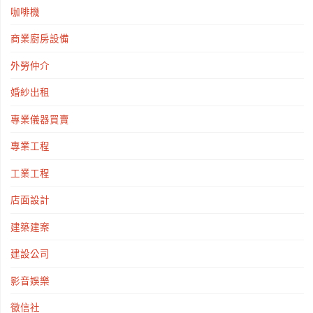
咖啡機
商業廚房設備
外勞仲介
婚紗出租
專業儀器買賣
專業工程
工業工程
店面設計
建築建案
建設公司
影音娛樂
徵信社