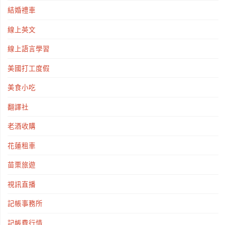
結婚禮車
線上英文
線上語言學習
美國打工度假
美食小吃
翻譯社
老酒收購
花蓮租車
苗栗旅遊
視訊直播
記帳事務所
記帳費行情