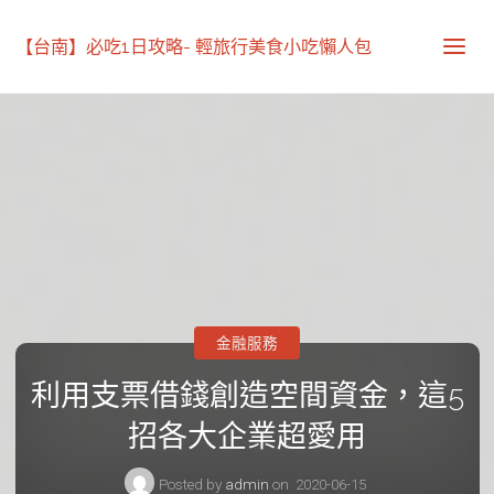
【台南】必吃1日攻略- 輕旅行美食小吃懶人包
金融服務
利用支票借錢創造空間資金，這5
招各大企業超愛用
Posted by
admin
on
2020-06-15