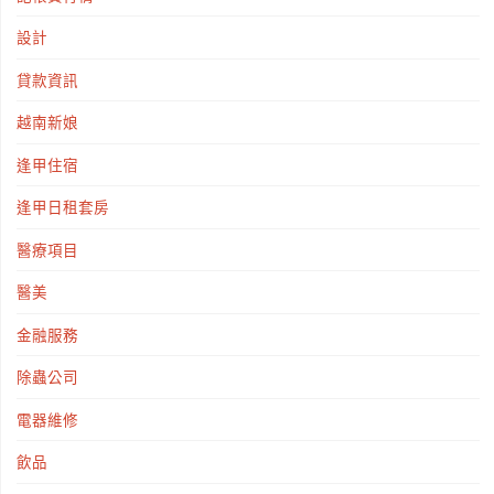
設計
貸款資訊
越南新娘
逢甲住宿
逢甲日租套房
醫療項目
醫美
金融服務
除蟲公司
電器維修
飲品