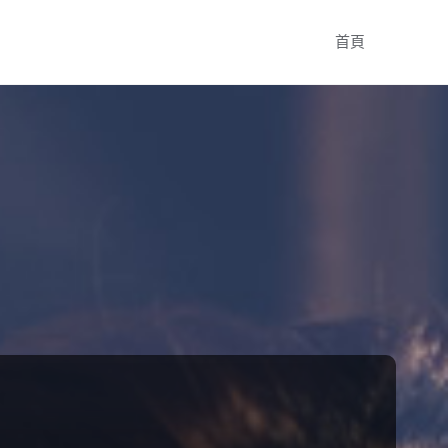
Skip
首頁
to
content