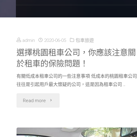
admin
2020-06-05
包車旅遊
選擇桃園租車公司，你應該注意關
於租車的保險問題！
有關低成本租車公司的一些注意事項 低成本的桃園租車公司
往往是引起用戶最大懷疑的公司，這是因為租車公司 …
"選
Read more
擇
桃