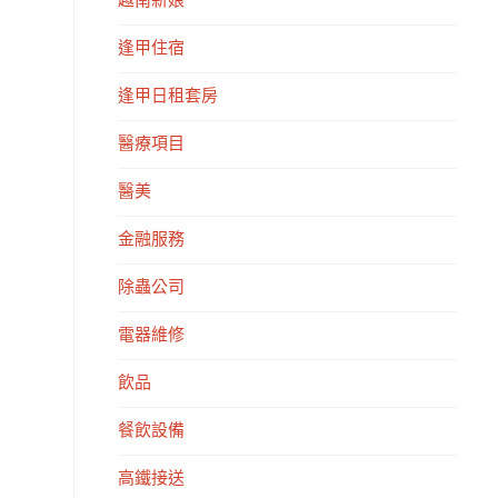
越南新娘
逢甲住宿
逢甲日租套房
醫療項目
醫美
金融服務
除蟲公司
電器維修
飲品
餐飲設備
高鐵接送