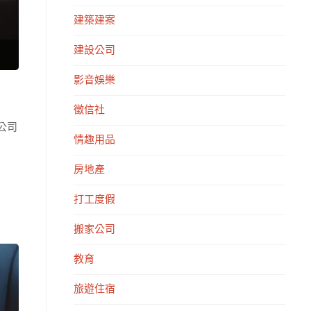
建築建案
建設公司
影音娛樂
徵信社
公司
情趣用品
房地產
打工度假
搬家公司
教育
旅遊住宿