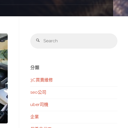
Sear
Search
for:
分類
3C買賣維修
seo公司
uber司機
企業