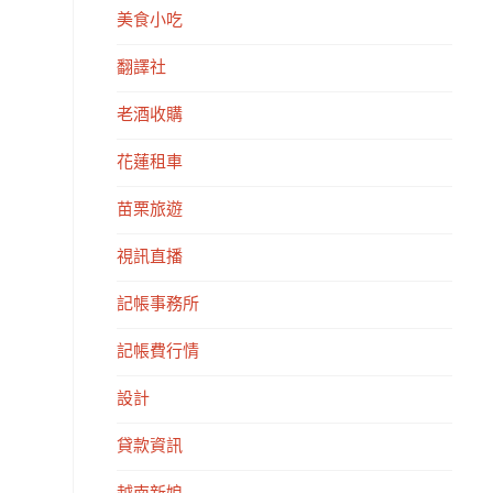
美食小吃
翻譯社
老酒收購
花蓮租車
苗栗旅遊
視訊直播
記帳事務所
記帳費行情
設計
貸款資訊