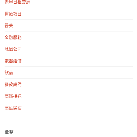
逢甲日租套房
醫療項目
醫美
金融服務
除蟲公司
電器維修
飲品
餐飲設備
高鐵接送
高雄民宿
彙整