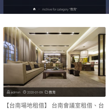
Home
Archive for category "教育"
admin
2020-01-09
教育
【台南場地租借】 台南會議室租借、台