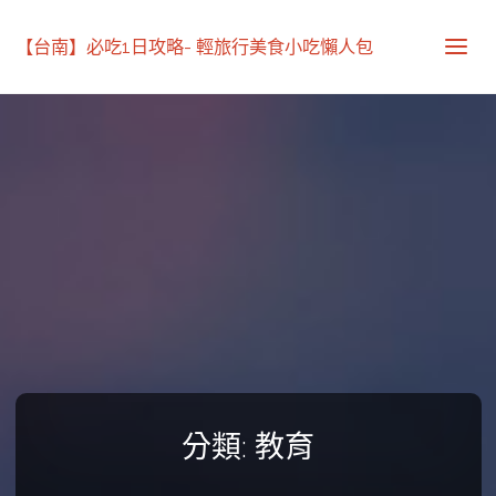
【台南】必吃1日攻略- 輕旅行美食小吃懶人包
分類:
教育