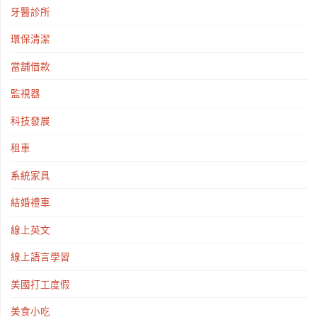
牙醫診所
環保清潔
當舖借款
監視器
科技發展
租車
系統家具
結婚禮車
線上英文
線上語言學習
美國打工度假
美食小吃