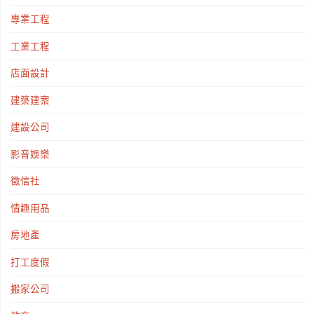
專業工程
工業工程
店面設計
建築建案
建設公司
影音娛樂
徵信社
情趣用品
房地產
打工度假
搬家公司