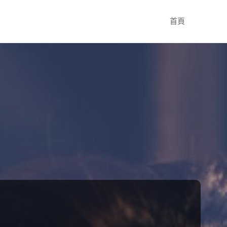
Skip
首頁
to
content