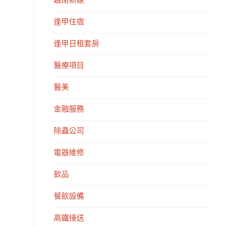
越南新娘
逢甲住宿
逢甲日租套房
醫療項目
醫美
金融服務
除蟲公司
電器維修
飲品
餐飲設備
高鐵接送