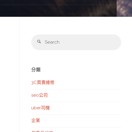
Sear
Search
for:
分類
3C買賣維修
seo公司
uber司機
企業