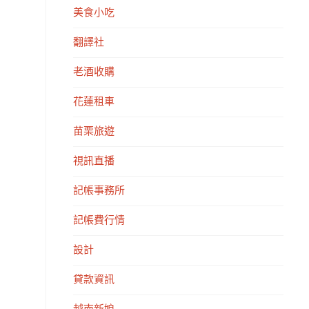
美食小吃
翻譯社
老酒收購
花蓮租車
苗栗旅遊
視訊直播
記帳事務所
記帳費行情
設計
貸款資訊