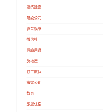
建築建案
建設公司
影音娛樂
徵信社
情趣用品
房地產
打工度假
搬家公司
教育
旅遊住宿