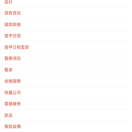
設計
貸款資訊
越南新娘
逢甲住宿
逢甲日租套房
醫療項目
醫美
金融服務
除蟲公司
電器維修
飲品
餐飲設備