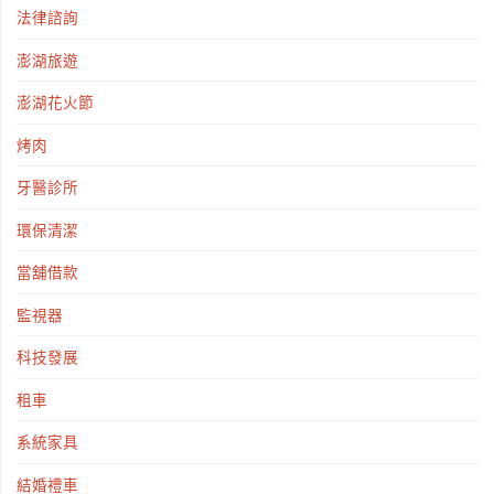
法律諮詢
澎湖旅遊
澎湖花火節
烤肉
牙醫診所
環保清潔
當舖借款
監視器
科技發展
租車
系統家具
結婚禮車