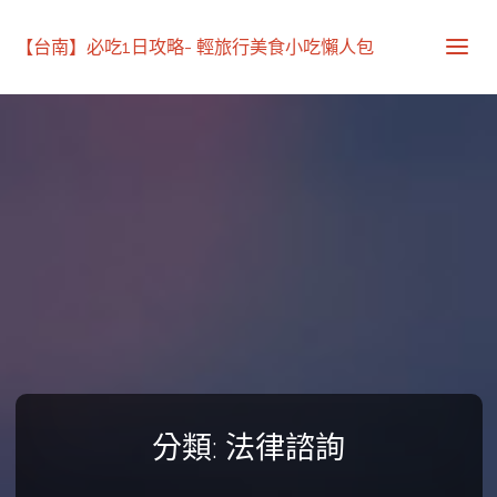
【台南】必吃1日攻略- 輕旅行美食小吃懶人包
分類:
法律諮詢