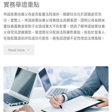
實務舉證重點
申請放棄扶養父母是否能獲法院准許，關鍵往往在於證據是否充
分。實務上，申請放棄扶養父母需提出具體事證，證明父母長期未
盡扶養義務或曾對子女造成重大不利影響。透過了解申請放棄扶養
父母常見證據類型、舉證責任分配與法院審酌重點，有助於當事人
在提起聲請前評估成功可能性，避免因證據不足而增加法律風險。
"申
Read more
請
放
棄
扶
養
父