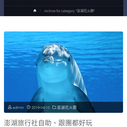
Home
Archive for category "澎湖花火節"
admin
2019-04-15
澎湖花火節
澎湖旅行社自助、跟團都好玩