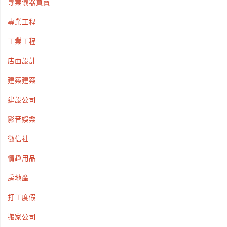
專業儀器買賣
專業工程
工業工程
店面設計
建築建案
建設公司
影音娛樂
徵信社
情趣用品
房地產
打工度假
搬家公司