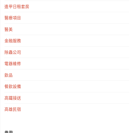
逢甲日租套房
醫療項目
醫美
金融服務
除蟲公司
電器維修
飲品
餐飲設備
高鐵接送
高雄民宿
彙整