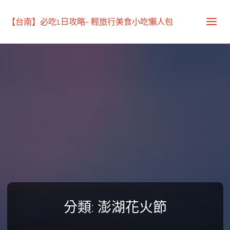
【台南】必吃1日攻略- 輕旅行美食小吃懶人包
分類:
澎湖花火節