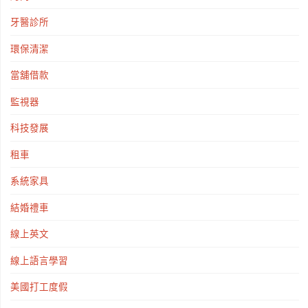
牙醫診所
環保清潔
當舖借款
監視器
科技發展
租車
系統家具
結婚禮車
線上英文
線上語言學習
美國打工度假