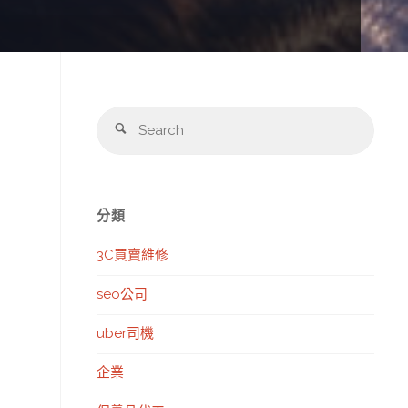
Sear
Search
for:
分類
3C買賣維修
seo公司
uber司機
企業