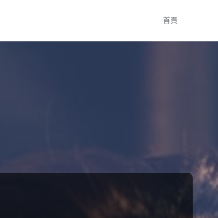
Skip
首頁
to
content