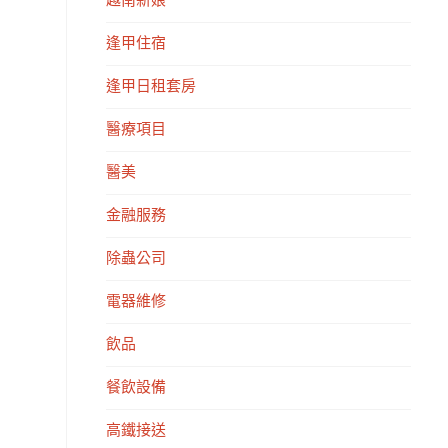
越南新娘
逢甲住宿
逢甲日租套房
醫療項目
醫美
金融服務
除蟲公司
電器維修
飲品
餐飲設備
高鐵接送