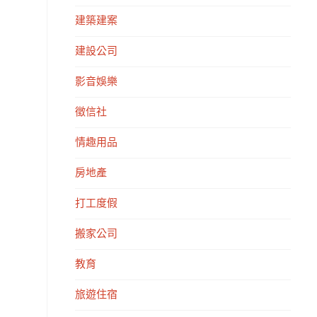
建築建案
建設公司
影音娛樂
徵信社
情趣用品
房地產
打工度假
搬家公司
教育
旅遊住宿