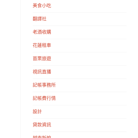
美食小吃
翻譯社
老酒收購
花蓮租車
苗栗旅遊
視訊直播
記帳事務所
記帳費行情
設計
貸款資訊