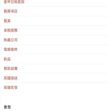
逢甲日租套房
醫療項目
醫美
金融服務
除蟲公司
電器維修
飲品
餐飲設備
高鐵接送
高雄民宿
彙整