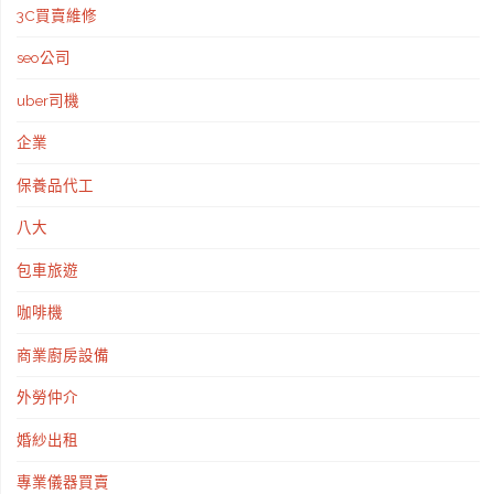
3C買賣維修
宿"
seo公司
uber司機
企業
保養品代工
八大
包車旅遊
咖啡機
商業廚房設備
外勞仲介
婚紗出租
專業儀器買賣