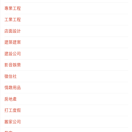
專業工程
工業工程
店面設計
建築建案
建設公司
影音娛樂
徵信社
情趣用品
房地產
打工度假
搬家公司