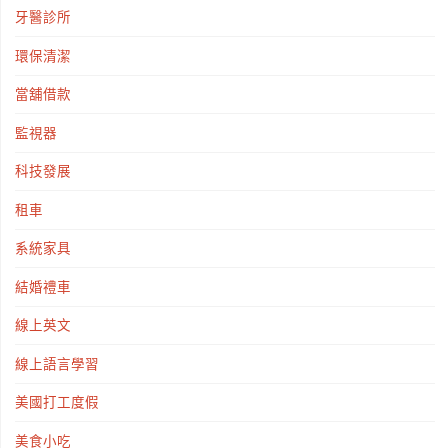
牙醫診所
環保清潔
當舖借款
監視器
科技發展
租車
系統家具
結婚禮車
線上英文
線上語言學習
美國打工度假
美食小吃