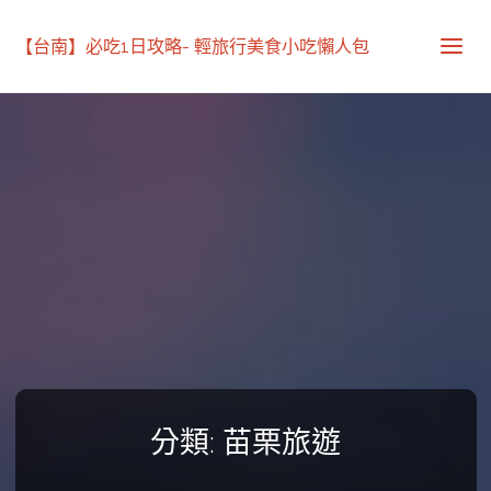
【台南】必吃1日攻略- 輕旅行美食小吃懶人包
分類:
苗栗旅遊