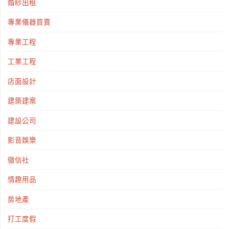
婚紗出租
專業儀器買賣
專業工程
工業工程
店面設計
建築建案
建設公司
影音娛樂
徵信社
情趣用品
房地產
打工度假