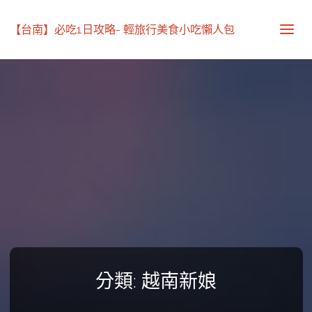
【台南】必吃1日攻略- 輕旅行美食小吃懶人包
分類:
越南新娘