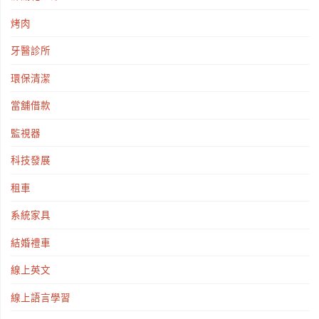
烤肉
牙醫診所
環保清潔
當舖借款
監視器
科技發展
租車
系統家具
結婚禮車
線上英文
線上語言學習