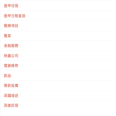
逢甲住宿
逢甲日租套房
醫療項目
醫美
金融服務
除蟲公司
電器維修
飲品
餐飲設備
高鐵接送
高雄民宿