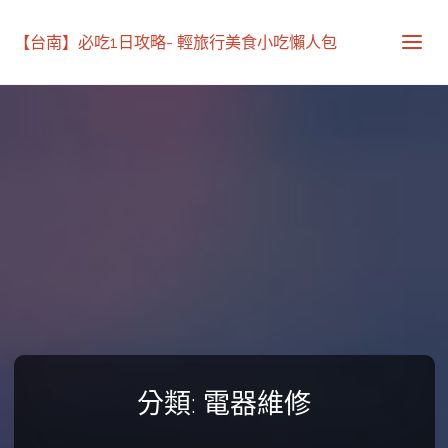
【台南】必吃1日攻略- 輕旅行美食小吃懶人包
分類:
電器維修