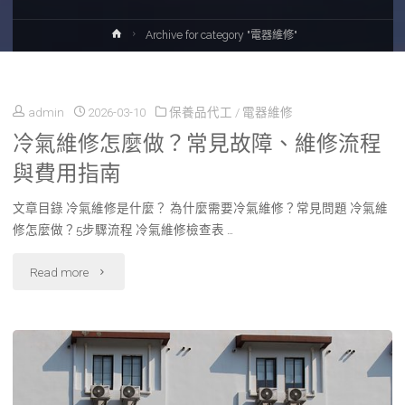
Home
Archive for category "電器維修"
admin
2026-03-10
保養品代工
/
電器維修
冷氣維修怎麼做？常見故障、維修流程
與費用指南
文章目錄 冷氣維修是什麼？ 為什麼需要冷氣維修？常見問題 冷氣維
修怎麼做？5步驟流程 冷氣維修檢查表 …
"冷
Read more
氣
維
修