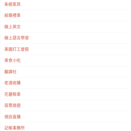
系統家具
結婚禮車
線上英文
線上語言學習
美國打工度假
美食小吃
翻譯社
老酒收購
花蓮租車
苗栗旅遊
視訊直播
記帳事務所