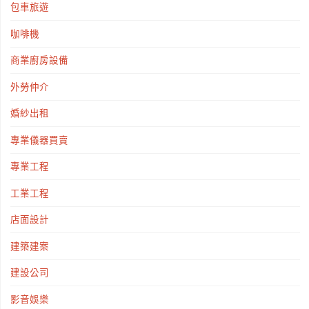
包車旅遊
咖啡機
商業廚房設備
外勞仲介
婚紗出租
專業儀器買賣
專業工程
工業工程
店面設計
建築建案
建設公司
影音娛樂