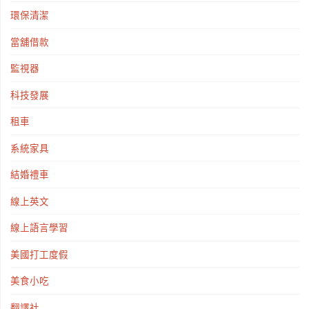
環保清潔
當舖借款
監視器
科技發展
租車
系統家具
結婚禮車
線上英文
線上語言學習
美國打工度假
美食小吃
翻譯社