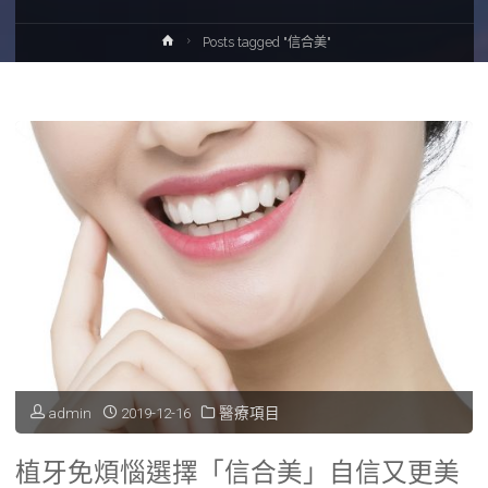
Home
Posts tagged "信合美"
admin
2019-12-16
醫療項目
植牙免煩惱選擇「信合美」自信又更美