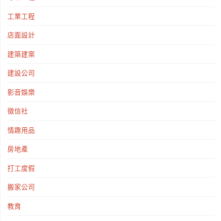
工業工程
店面設計
建築建案
建設公司
影音娛樂
徵信社
情趣用品
房地產
打工度假
搬家公司
教育