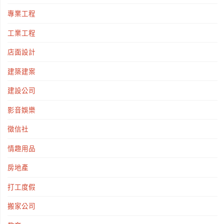
專業工程
工業工程
店面設計
建築建案
建設公司
影音娛樂
徵信社
情趣用品
房地產
打工度假
搬家公司