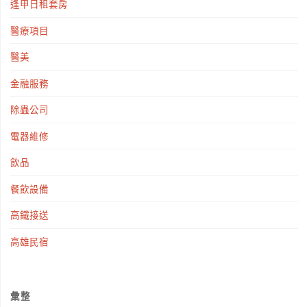
逢甲日租套房
醫療項目
醫美
金融服務
除蟲公司
電器維修
飲品
餐飲設備
高鐵接送
高雄民宿
彙整