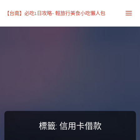
【台南】必吃1日攻略- 輕旅行美食小吃懶人包
標籤:
信用卡借款