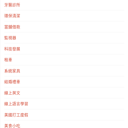
牙醫診所
環保清潔
當舖借款
監視器
科技發展
租車
系統家具
結婚禮車
線上英文
線上語言學習
美國打工度假
美食小吃