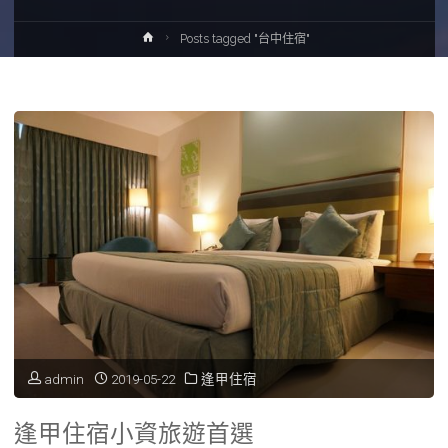
Home
Posts tagged "台中住宿"
admin
2019-05-22
逢甲住宿
逢甲住宿小資旅遊首選