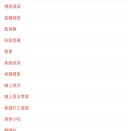
環保清潔
當舖借款
監視器
科技發展
租車
系統家具
結婚禮車
線上英文
線上語言學習
美國打工度假
美食小吃
翻譯社