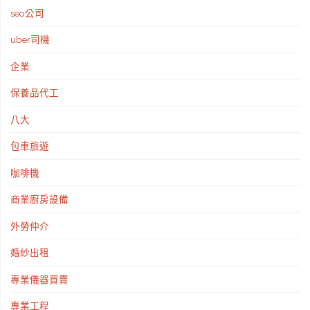
選"
seo公司
uber司機
企業
保養品代工
八大
包車旅遊
咖啡機
商業廚房設備
外勞仲介
婚紗出租
專業儀器買賣
專業工程