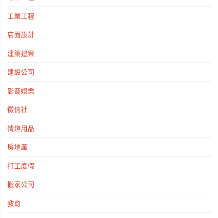
工業工程
店面設計
建築建案
建設公司
影音娛樂
徵信社
情趣用品
房地產
打工度假
搬家公司
教育