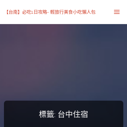
【台南】必吃1日攻略- 輕旅行美食小吃懶人包
標籤:
台中住宿