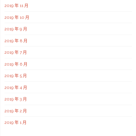
2019 年 11 月
2019 年 10 月
2019 年 9 月
2019 年 8 月
2019 年 7 月
2019 年 6 月
2019 年 5 月
2019 年 4 月
2019 年 3 月
2019 年 2 月
2019 年 1 月