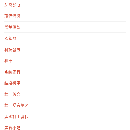
牙醫診所
環保清潔
當舖借款
監視器
科技發展
租車
系統家具
結婚禮車
線上英文
線上語言學習
美國打工度假
美食小吃