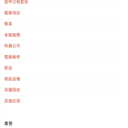
逢甲日租套房
醫療項目
醫美
金融服務
除蟲公司
電器維修
飲品
餐飲設備
高鐵接送
高雄民宿
彙整