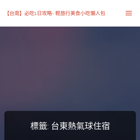
【台南】必吃1日攻略- 輕旅行美食小吃懶人包
標籤:
台東熱氣球住宿