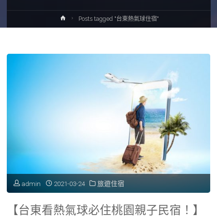
Home
Posts tagged "台東熱氣球住宿"
admin
2021-03-24
旅遊住宿
【台東看熱氣球必住桃園親子民宿！】