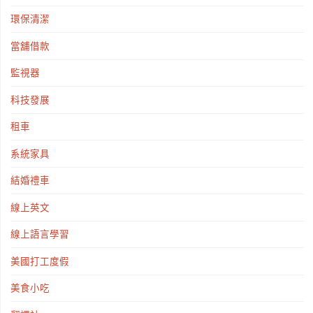
環保清潔
當舖借款
監視器
科技發展
租車
系統家具
結婚禮車
線上英文
線上語言學習
美國打工度假
美食小吃