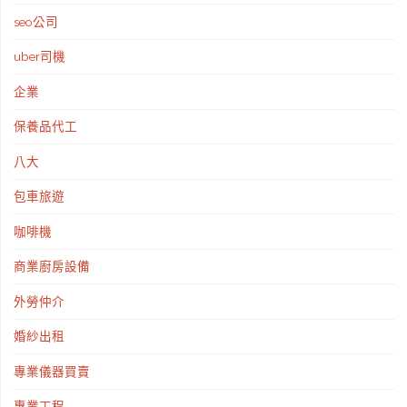
seo公司
uber司機
企業
保養品代工
八大
包車旅遊
咖啡機
商業廚房設備
外勞仲介
婚紗出租
專業儀器買賣
專業工程