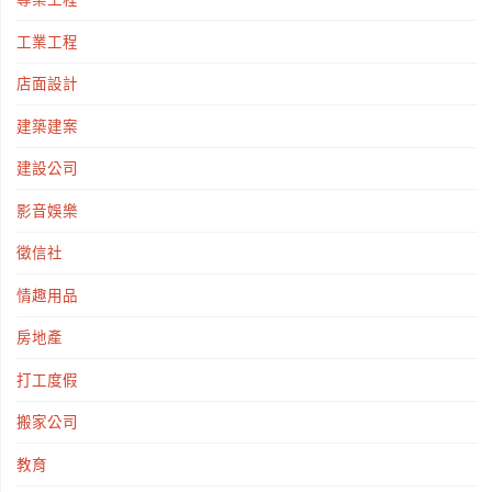
工業工程
店面設計
建築建案
建設公司
影音娛樂
徵信社
情趣用品
房地產
打工度假
搬家公司
教育