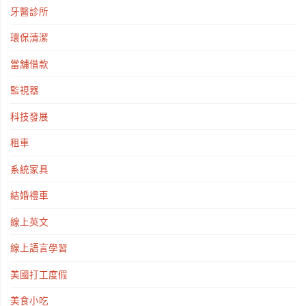
牙醫診所
環保清潔
當舖借款
監視器
科技發展
租車
系統家具
結婚禮車
線上英文
線上語言學習
美國打工度假
美食小吃