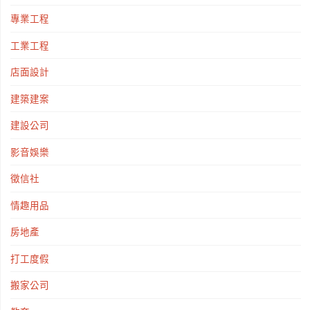
專業工程
詢"
工業工程
店面設計
建築建案
建設公司
影音娛樂
徵信社
情趣用品
房地產
打工度假
搬家公司