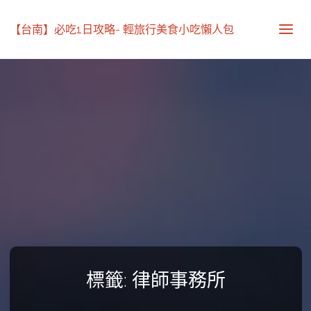
【台南】必吃1日攻略- 輕旅行美食小吃懶人包
標籤:
律師事務所