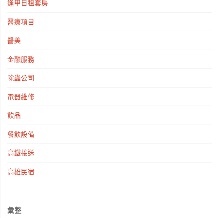
逢甲日租套房
醫療項目
醫美
金融服務
除蟲公司
電器維修
飲品
餐飲設備
高鐵接送
高雄民宿
彙整