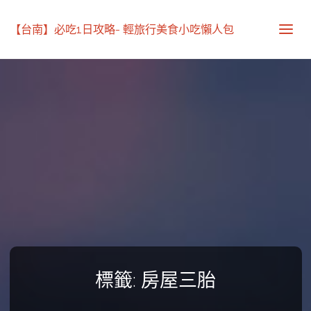
【台南】必吃1日攻略- 輕旅行美食小吃懶人包
標籤:
房屋三胎