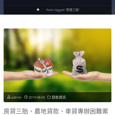
Home
Posts tagged "房屋三胎"
admin
2019-08-05
貸款資訊
房貸三胎、農地貸款、車貸專辦困難案