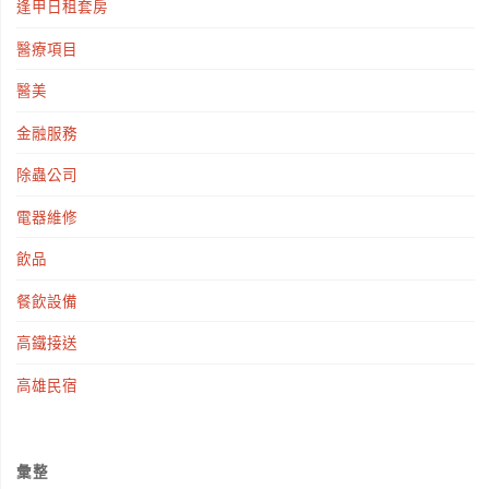
逢甲日租套房
醫療項目
醫美
金融服務
除蟲公司
電器維修
飲品
餐飲設備
高鐵接送
高雄民宿
彙整