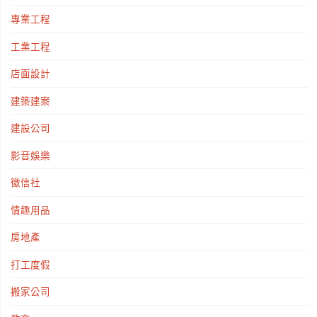
專業工程
工業工程
店面設計
建築建案
建設公司
影音娛樂
徵信社
情趣用品
房地產
打工度假
搬家公司