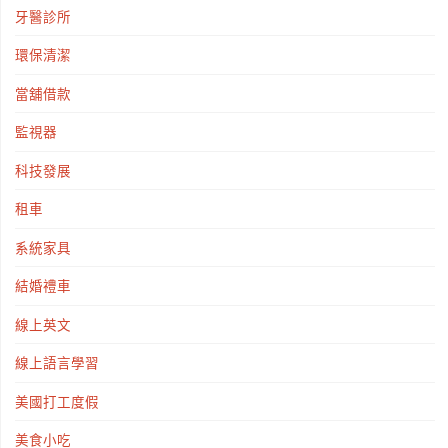
牙醫診所
環保清潔
當舖借款
監視器
科技發展
租車
系統家具
結婚禮車
線上英文
線上語言學習
美國打工度假
美食小吃