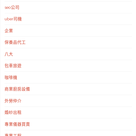
seo公司
uber司機
企業
保養品代工
八大
包車旅遊
咖啡機
商業廚房設備
外勞仲介
婚紗出租
專業儀器買賣
專業工程