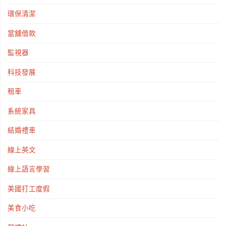
環保清潔
當舖借款
監視器
科技發展
租車
系統家具
結婚禮車
線上英文
線上語言學習
美國打工度假
美食小吃