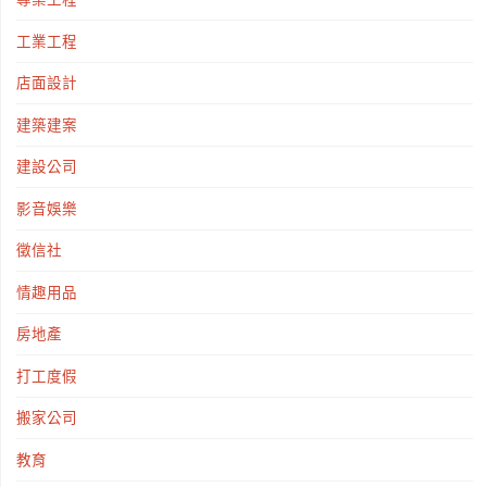
工業工程
店面設計
建築建案
建設公司
影音娛樂
徵信社
情趣用品
房地產
打工度假
搬家公司
教育