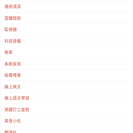
環保清潔
當舖借款
監視器
科技發展
租車
系統家具
結婚禮車
線上英文
線上語言學習
美國打工度假
美食小吃
翻譯社