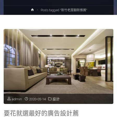
Home
Posts tagged "新竹老屋翻新推薦"
admin
2020-05-14
設計
要花就選最好的廣告設計薦