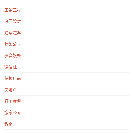
工業工程
店面設計
建築建案
建設公司
影音娛樂
徵信社
情趣用品
房地產
打工度假
搬家公司
教育