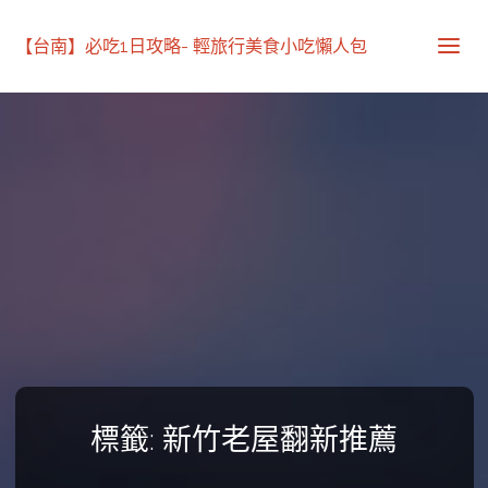
【台南】必吃1日攻略- 輕旅行美食小吃懶人包
標籤:
新竹老屋翻新推薦