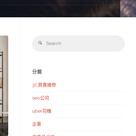
Sear
Search
for:
分類
3C買賣維修
seo公司
uber司機
企業