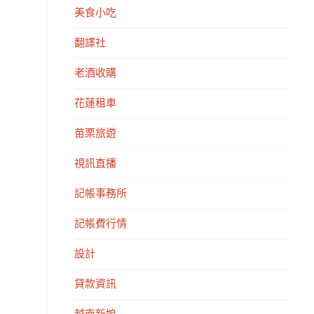
美食小吃
翻譯社
老酒收購
花蓮租車
苗栗旅遊
視訊直播
記帳事務所
記帳費行情
設計
貸款資訊