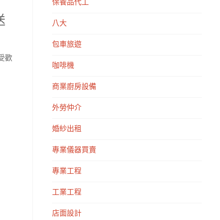
保養品代工
送
八大
包車旅遊
受歡
咖啡機
商業廚房設備
外勞仲介
婚紗出租
專業儀器買賣
專業工程
工業工程
店面設計