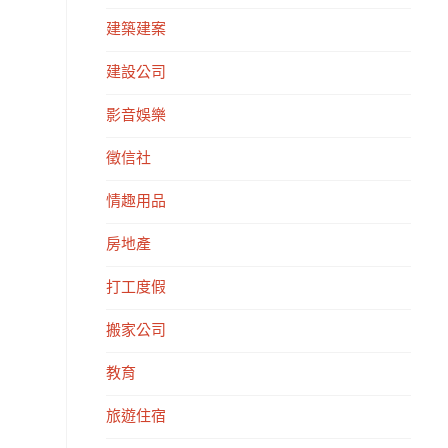
建築建案
建設公司
影音娛樂
徵信社
情趣用品
房地產
打工度假
搬家公司
教育
旅遊住宿