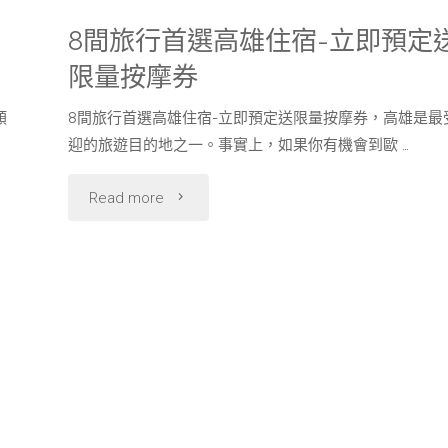
8間旅行首選高雄住宿-立即預定
限量按摩券
類
8間旅行首選高雄住宿-立即預定送限量按摩券，高雄是最
迎的旅遊目的地之一。事實上，如果你有機會到歐 …
"8
Read more
間
旅
行
首
選