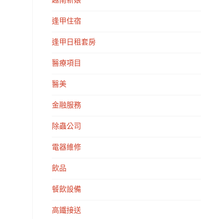
越南新娘
逢甲住宿
逢甲日租套房
醫療項目
醫美
金融服務
除蟲公司
電器維修
飲品
餐飲設備
高鐵接送