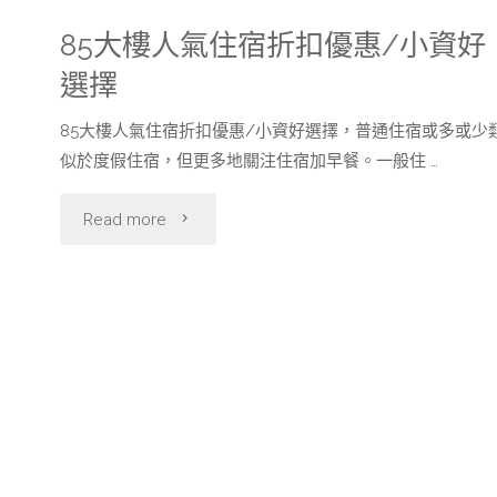
85大樓人氣住宿折扣優惠/小資好
選擇
85大樓人氣住宿折扣優惠/小資好選擇，普通住宿或多或少
似於度假住宿，但更多地關注住宿加早餐。一般住 …
"85
Read more
大
樓
人
氣
住