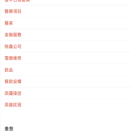
醫療項目
醫美
金融服務
除蟲公司
電器維修
飲品
餐飲設備
高鐵接送
高雄民宿
彙整