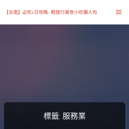
【台南】必吃1日攻略- 輕旅行美食小吃懶人包
標籤:
服務業