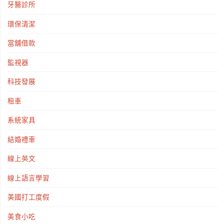
牙醫診所
環保清潔
當舖借款
監視器
科技發展
租車
系統家具
結婚禮車
線上英文
線上語言學習
美國打工度假
美食小吃