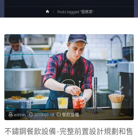
Home
Posts tagged "服務業"
admin
2019-07-18
餐飲設備
不鏽鋼餐飲設備-完整前置設計規劃和售