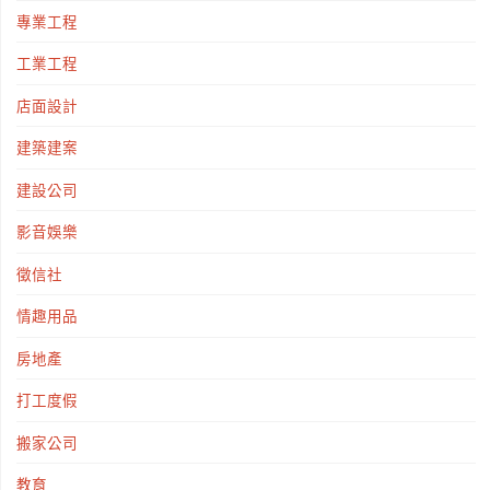
專業工程
工業工程
店面設計
建築建案
建設公司
影音娛樂
徵信社
情趣用品
房地產
打工度假
搬家公司
教育