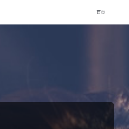
Skip
首頁
to
content