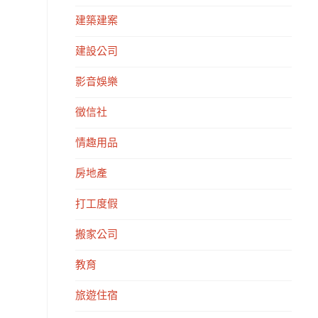
建築建案
建設公司
影音娛樂
徵信社
情趣用品
房地產
打工度假
搬家公司
教育
旅遊住宿