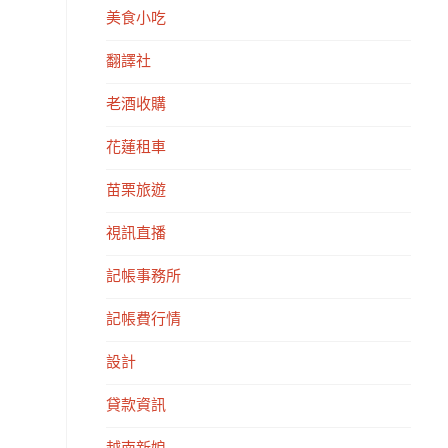
美食小吃
翻譯社
老酒收購
花蓮租車
苗栗旅遊
視訊直播
記帳事務所
記帳費行情
設計
貸款資訊