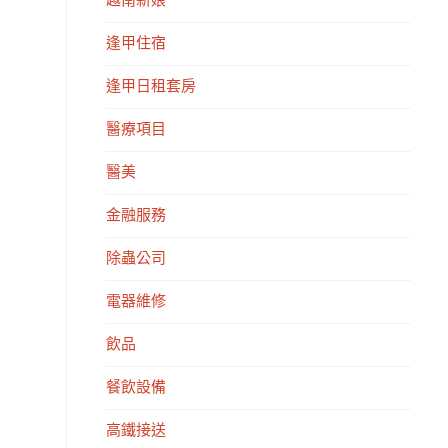
越南新娘
逢甲住宿
逢甲日租套房
醫療項目
醫美
金融服務
除蟲公司
電器維修
飲品
餐飲設備
高鐵接送