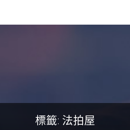
標籤:
法拍屋