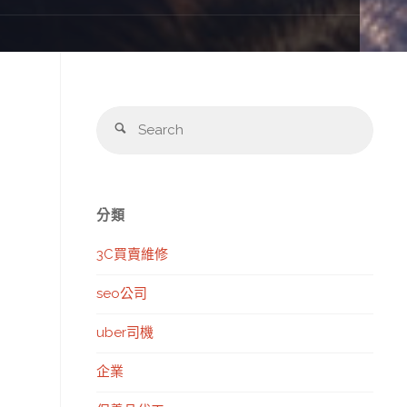
Sear
Search
for:
分類
3C買賣維修
seo公司
uber司機
企業