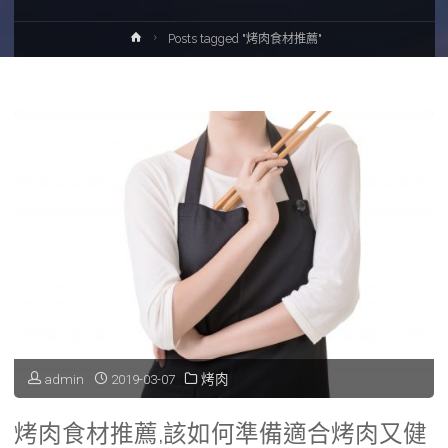
Home
Posts tagged "烤肉食材推薦"
admin
2019-03-07
烤肉
烤肉食材推薦,該如何準備適合烤肉又健