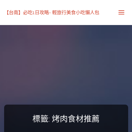
【台南】必吃1日攻略- 輕旅行美食小吃懶人包
標籤:
烤肉食材推薦