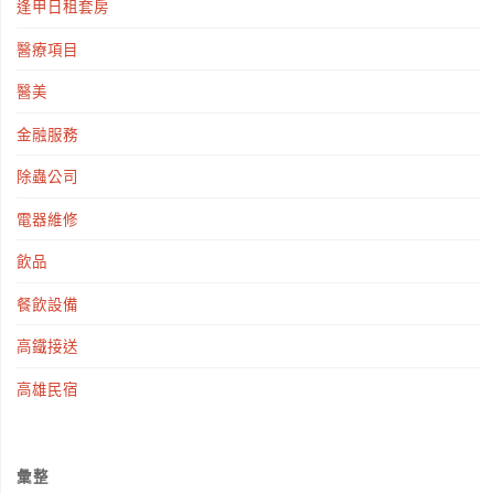
逢甲日租套房
醫療項目
醫美
金融服務
除蟲公司
電器維修
飲品
餐飲設備
高鐵接送
高雄民宿
彙整