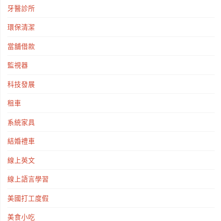
牙醫診所
環保清潔
當舖借款
監視器
科技發展
租車
系統家具
結婚禮車
線上英文
線上語言學習
美國打工度假
美食小吃