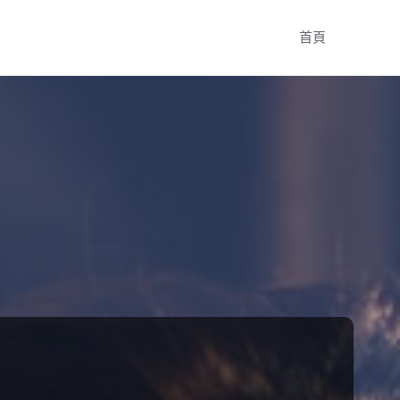
Skip
首頁
to
content