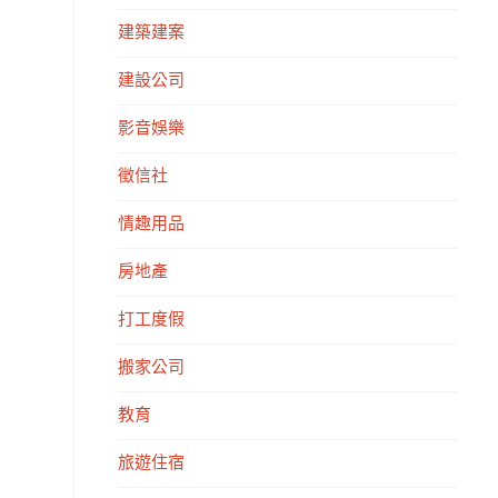
建築建案
建設公司
影音娛樂
徵信社
情趣用品
房地產
打工度假
搬家公司
教育
旅遊住宿