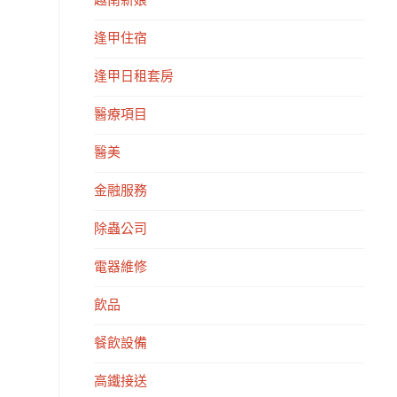
越南新娘
逢甲住宿
逢甲日租套房
醫療項目
醫美
金融服務
除蟲公司
電器維修
飲品
餐飲設備
高鐵接送