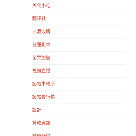
美食小吃
翻譯社
老酒收購
花蓮租車
苗栗旅遊
視訊直播
記帳事務所
記帳費行情
設計
貸款資訊