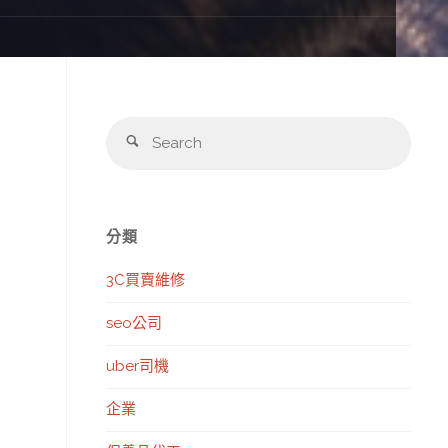
Sear
Search
for:
分類
3C買賣維修
seo公司
uber司機
企業