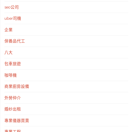
seo公司
uber司機
企業
保養品代工
八大
包車旅遊
咖啡機
商業廚房設備
外勞仲介
婚紗出租
專業儀器買賣
專業工程