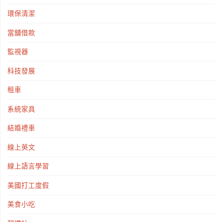
環保清潔
當舖借款
監視器
科技發展
租車
系統家具
結婚禮車
線上英文
線上語言學習
美國打工度假
美食小吃