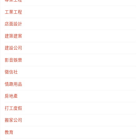
工業工程
店面設計
建築建案
建設公司
影音娛樂
徵信社
情趣用品
房地產
打工度假
搬家公司
教育