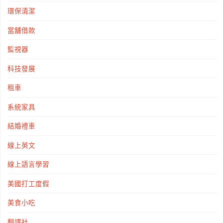
環保清潔
當舖借款
監視器
科技發展
租車
系統家具
結婚禮車
線上英文
線上語言學習
美國打工度假
美食小吃
翻譯社