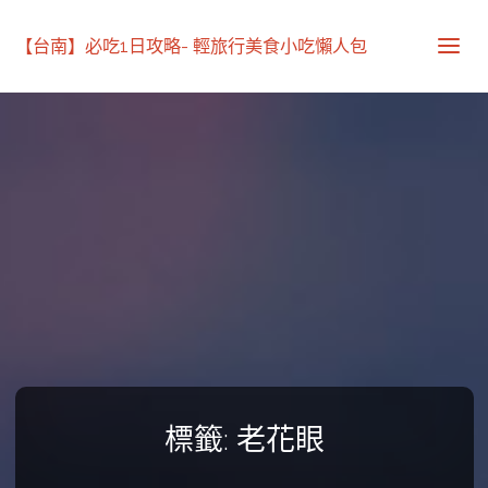
【台南】必吃1日攻略- 輕旅行美食小吃懶人包
標籤:
老花眼