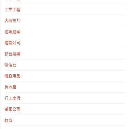
工業工程
店面設計
建築建案
建設公司
影音娛樂
徵信社
情趣用品
房地產
打工度假
搬家公司
教育