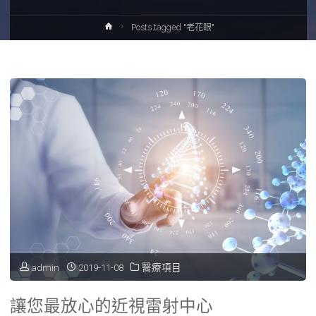
Home
Posts tagged "老花眼"
admin
2019-11-08
醫療項目
讓您最放心的近視雷射中心‎