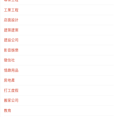
工業工程
店面設計
建築建案
建設公司
影音娛樂
徵信社
情趣用品
房地產
打工度假
搬家公司
教育