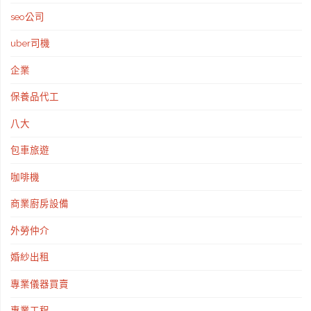
seo公司
uber司機
企業
保養品代工
八大
包車旅遊
咖啡機
商業廚房設備
外勞仲介
婚紗出租
專業儀器買賣
專業工程