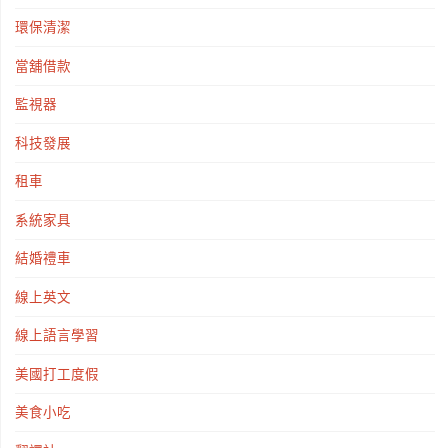
環保清潔
當舖借款
監視器
科技發展
租車
系統家具
結婚禮車
線上英文
線上語言學習
美國打工度假
美食小吃