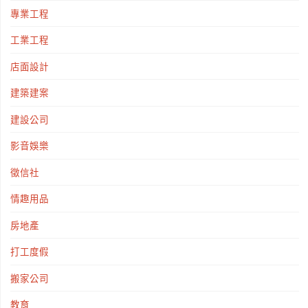
專業工程
工業工程
店面設計
建築建案
建設公司
影音娛樂
徵信社
情趣用品
房地產
打工度假
搬家公司
教育