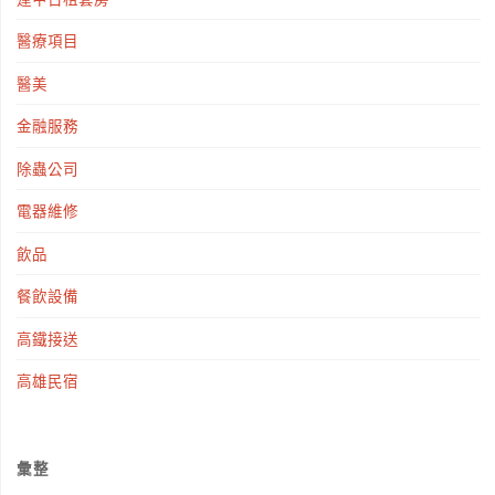
醫療項目
醫美
金融服務
除蟲公司
電器維修
飲品
餐飲設備
高鐵接送
高雄民宿
彙整