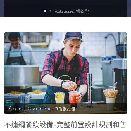
Home
Posts tagged "餐飲業"
admin
2019-07-18
餐飲設備
不鏽鋼餐飲設備-完整前置設計規劃和售