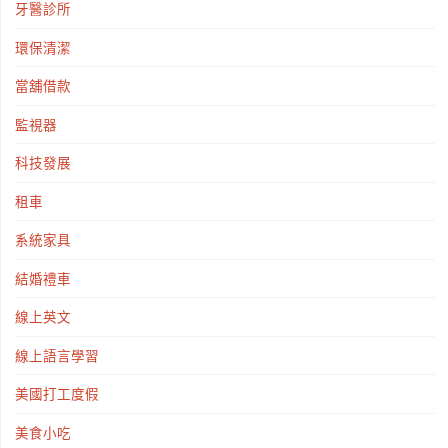
牙醫診所
環保清潔
當舖借款
監視器
科技發展
租車
系統家具
結婚禮車
線上英文
線上語言學習
美國打工度假
美食小吃