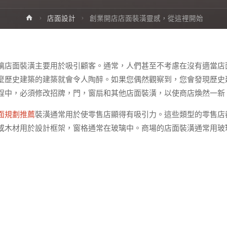
Home
店面設計
創業開店店面裝潢靈感，從這裡開始
璃店面裝潢主要用於吸引顧客。通常，人們甚至不考慮在沒有適當店
麼歷史建築的建築就會令人陶醉。如果您偶然觀察到，您會發現歷史
程中，必須修改招牌，門，窗扇和其他店面裝潢，以使商店煥然一新
面規劃推薦
裝潢通常用於使零售店顯得有吸引力。這些類型的零售店
或木材用於設計框架，窗格通常在玻璃中。商場的店面裝潢通常用玻