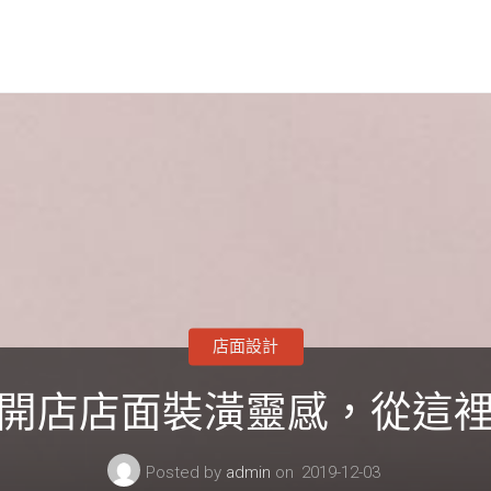
店面設計
開店店面裝潢靈感，從這
Posted by
admin
on
2019-12-03