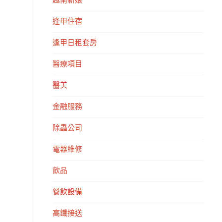
越南新娘
逢甲住宿
逢甲日租套房
醫療項目
醫美
金融服務
除蟲公司
電器維修
飲品
餐飲設備
高鐵接送