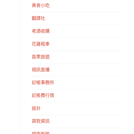
美食小吃
翻譯社
老酒收購
花蓮租車
苗栗旅遊
視訊直播
記帳事務所
記帳費行情
設計
貸款資訊