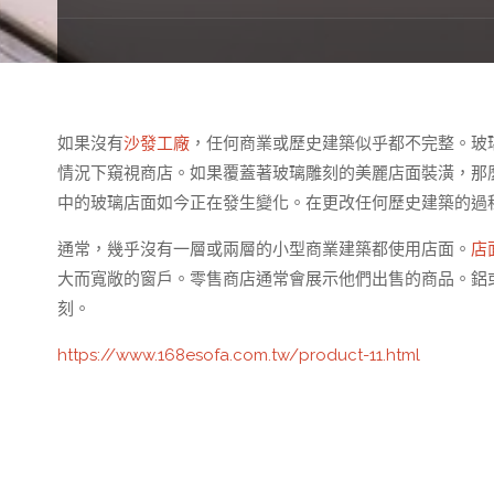
如果沒有
沙發工廠
，任何商業或歷史建築似乎都不完整。玻
情況下窺視商店。如果覆蓋著玻璃雕刻的美麗店面裝潢，那
中的玻璃店面如今正在發生變化。在更改任何歷史建築的過
通常，幾乎沒有一層或兩層的小型商業建築都使用店面。
店
大而寬敞的窗戶。零售商店通常會展示他們出售的商品。鋁
刻。
https://www.168esofa.com.tw/product-11.html