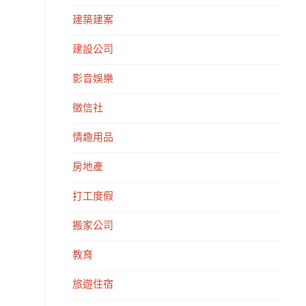
建築建案
建設公司
影音娛樂
徵信社
情趣用品
房地產
打工度假
搬家公司
教育
旅遊住宿