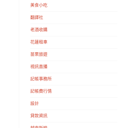
美食小吃
翻譯社
老酒收購
花蓮租車
苗栗旅遊
視訊直播
記帳事務所
記帳費行情
設計
貸款資訊