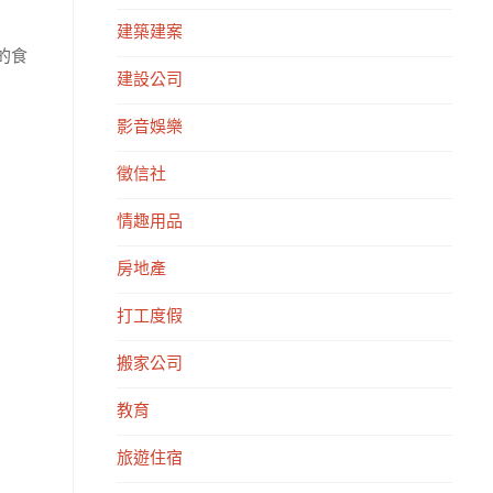
建築建案
的食
建設公司
影音娛樂
徵信社
情趣用品
房地產
打工度假
搬家公司
教育
旅遊住宿