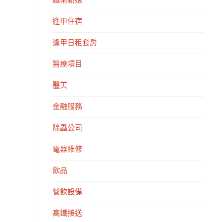
越南新娘
逢甲住宿
逢甲日租套房
醫療項目
醫美
金融服務
除蟲公司
電器維修
飲品
餐飲設備
高鐵接送