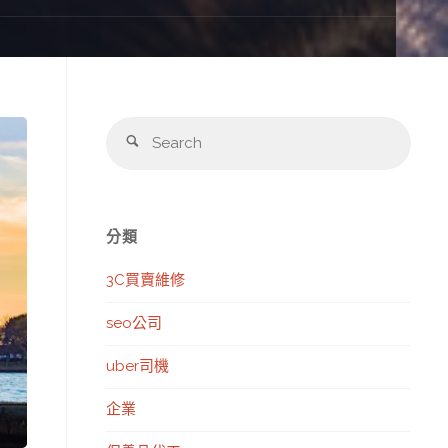
Sear
Search
for:
分類
3C買賣維修
seo公司
uber司機
企業