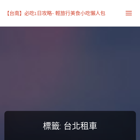
【台南】必吃1日攻略- 輕旅行美食小吃懶人包
標籤:
台北租車