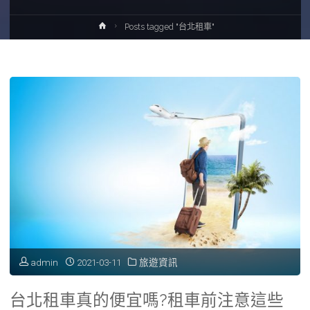
Home
Posts tagged "台北租車"
admin
2021-03-11
旅遊資訊
台北租車真的便宜嗎?租車前注意這些