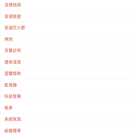
法律諮詢
澎湖旅遊
澎湖花火節
烤肉
牙醫診所
環保清潔
當舖借款
監視器
科技發展
租車
系統家具
結婚禮車