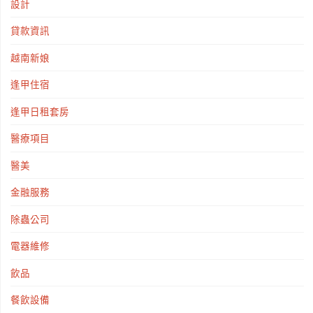
設計
貸款資訊
越南新娘
逢甲住宿
逢甲日租套房
醫療項目
醫美
金融服務
除蟲公司
電器維修
飲品
餐飲設備