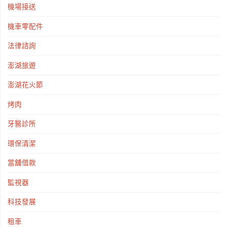
機場接送
機車零配件
法律諮詢
澎湖旅遊
澎湖花火節
烤肉
牙醫診所
環保清潔
當舖借款
監視器
科技發展
租車