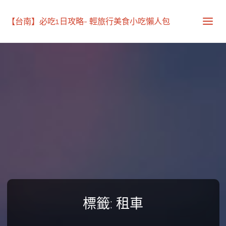
【台南】必吃1日攻略- 輕旅行美食小吃懶人包
標籤:
租車