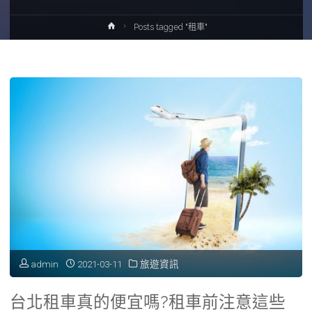
Home
Posts tagged "租車"
admin
2021-03-11
旅遊資訊
台北租車真的便宜嗎?租車前注意這些