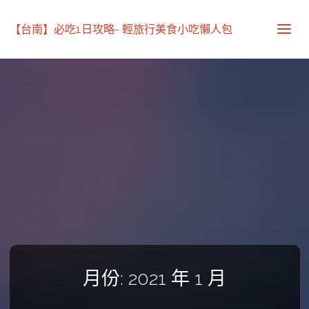
【台南】必吃1日攻略- 輕旅行美食小吃懶人包
月份:
2021 年 1 月