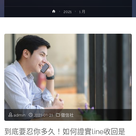
Home
2021
1 月
admin
2021-01-21
徵信社
到底要忍你多久！如何證實line收回是